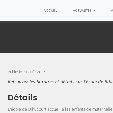
ACCUEIL
ACTUALITÉS
M
cle
Publié le 24 août 2017
Retrouvez les horaires et détails sur l'école de Bih
Détails
L'école de Bihucourt accueille les enfants de maternelle