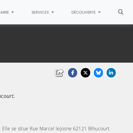
AIRIE
SERVICES
DÉCOUVERTE
ucourt.
. Elle se situe Rue Marcel lejosne 62121 Bihucourt.