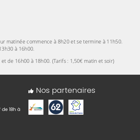
 Leur matinée commence à 8h20 et se termine à 11h50.
13h30 à 16h00.
t de 16h00 à 18h00. (Tarifs : 1,50€ matin et soir)
Nos partenaires
V de 18h à