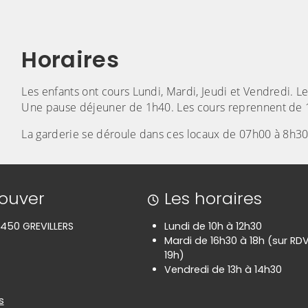
Horaires
Les enfants ont cours Lundi, Mardi, Jeudi et Vendredi.
Une pause déjeuner de 1h40. Les cours reprennent de 
La garderie se déroule dans ces locaux de 07h00 à 8h30 e
rouver
Les horaires
450 GREVILLERS
Lundi de 10h à 12h30
Mardi de 16h30 à 18h (sur RD
19h)
Vendredi de 13h à 14h30
es
s