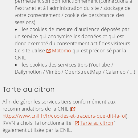
permettent son bon fonctionnement (connections à
l'extranet et à l'administration du site / stockage de
votre consentement / cookie de persistance des
sessions)
les cookies de mesure d'audience déposés par
un service qui anonymise les données et qui est
donc exempté du consentement actif des visiteurs.
Ce site utilise
Matomo
qui est préconisé par la
CNIL
les cookies des services tiers (YouTube /
Dailymotion / Viméo / OpenStreetMap / Calameo / ...)
Tarte au citron
Afin de gérer les services tiers conformément aux
recommandations de la CNIL (
https://www.cnil.fr/fr/cookies-et-traceurs-que-dit-la-loi
),
RVVN a choisi la fonctionnalité "
Tarte au citron
"
également utilisée par la CNIL.