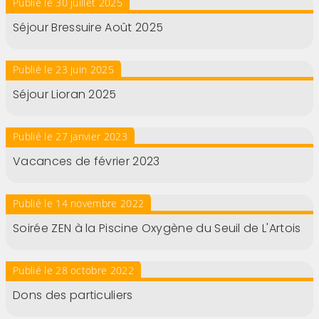
Publié le 30 juillet 2025
Séjour Bressuire Août 2025
Publié le 23 juin 2025
Séjour Lioran 2025
Publié le 27 janvier 2023
Vacances de février 2023
Publié le 14 novembre 2022
Soirée ZEN à la Piscine Oxygène du Seuil de L'Artois
Publié le 28 octobre 2022
Dons des particuliers