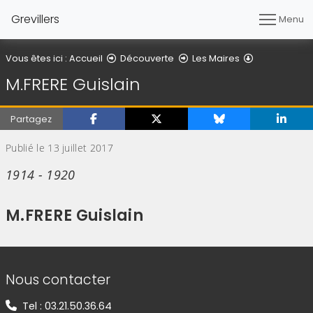
Grevillers
Menu
Détail de l'ar
Vous êtes ici :
Accueil
Découverte
Les Maires
M.FRERE Guislain
Partagez
Publié le 13 juillet 2017
1914 - 1920
M.FRERE Guislain
Informations de contact
Nous contacter
Tel : 03.21.50.36.64