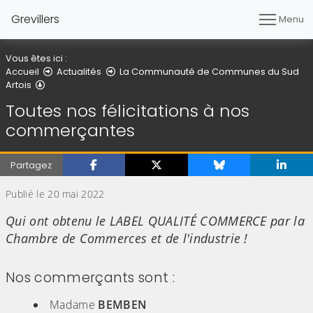
Grevillers
Menu
Vous êtes ici :
Accueil
Actualités
La Communauté de Communes du Sud
Détail de l'article
Artois
Toutes nos félicitations à nos
commerçantes
Partagez
Publié le 20 mai 2022
Qui ont obtenu le LABEL QUALITÉ COMMERCE par la
Chambre de Commerces et de l'industrie !
Nos commerçants sont :
Madame
BEMBEN