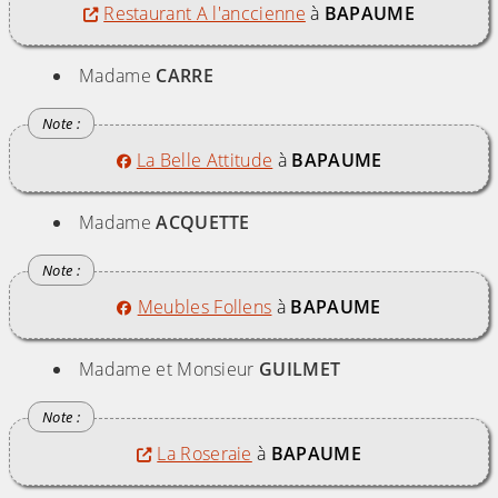
Restaurant A l'anccienne
à
BAPAUME
Madame
CARRE
La Belle Attitude
à
BAPAUME
Madame
ACQUETTE
Meubles Follens
à
BAPAUME
Madame et Monsieur
GUILMET
La Roseraie
à
BAPAUME