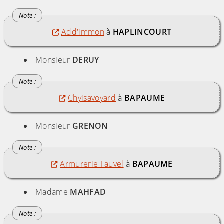
Add'immon
à
HAPLINCOURT
Monsieur
DERUY
Chyisavoyard
à
BAPAUME
Monsieur
GRENON
Armurerie Fauvel
à
BAPAUME
Madame
MAHFAD